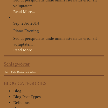
Sed ut perspiciatis unde omnis iste natus error sit
voluptatem...
Read More...
Sep. 23rd
2014
Piano Evening
Sed ut perspiciatis unde omnis iste natus error sit
voluptatem...
Read More...
Schlagwörter
Bistro
Cafe
Reataurant
Wine
BLOG
CATEGORIES
Blog
Blog Post Types
Delicious