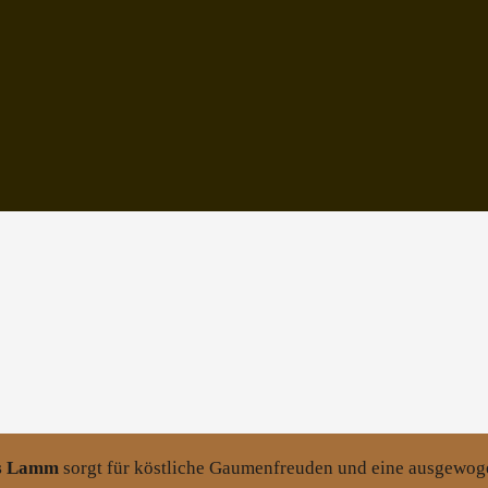
ofs Lamm
sorgt für köstliche Gaumenfreuden und eine ausgewoge