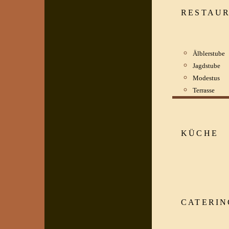
RESTAU
Älblerstube
Jagdstube
Modestus
Terrasse
KÜCHE
CATERIN