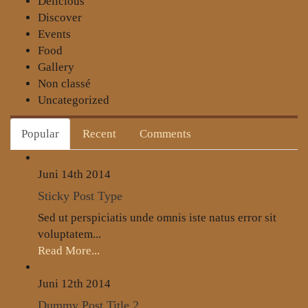
Delicious
Discover
Events
Food
Gallery
Non classé
Uncategorized
Popular
Recent
Comments
Juni 14th
2014
Sticky Post Type
Sed ut perspiciatis unde omnis iste natus error sit
voluptatem...
Read More...
Juni 12th
2014
Dummy Post Title 2