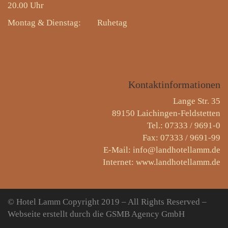
20.00 Uhr
Montag & Dienstag:
Ruhetag
Kontaktinformationen
Lange Str. 35
89150 Laichingen-Feldstetten
Tel.: 07333 / 9691-0
Fax: 07333 / 9691-99
E-Mail: info@landhotellamm.de
Internet: www.landhotellamm.de
© Hotel Lamm
Copyright 2019 – All Rights Reserved –
Webseite erstellt durch die GSMB Agency GmbH