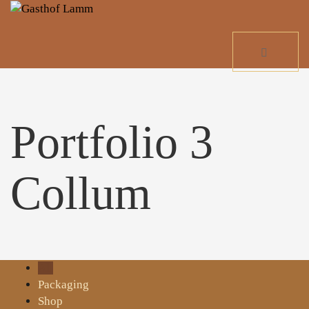
Portfolio 3
Collum
All
Packaging
Shop