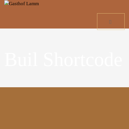
Buil Shortcode